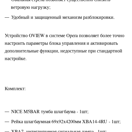
ветровую нагрузку;
Удобный и защищенный механизм разблокировки.
Устройство OVIEW в системе Opera позволяет более точно
настроить параметры блока управления и активировать
дополнительные функции, недоступные при стандартной
настройке.
Комплект:
NICE M5BAR тумба шлагбаума - 1шт;
Рейка шлагбаумная 69x92x4200мм XBA14-4RU - 1шт;
XBA7 интегрируемая сигнальная лампа - 1шт;