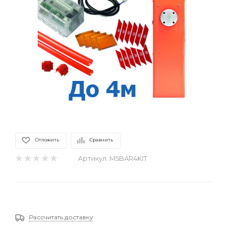
Отложить
Сравнить
Артикул:
M5BAR4KIT
Рассчитать доставку