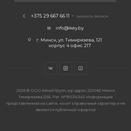
+375 29 667 66 11
ЗАКАЗАТЬ ЗВОНОК
info@ikey.by
г. Минск, ул. Тимирязева, 121
корпус 4 офис 217
2026 © ООО Айкей Групп, юр.адрес 220062 Минск
Тимирязева,121/4. Рег. №193314345. Информация
представленная на сайте, носит справочный характер и не
является публичной офертой