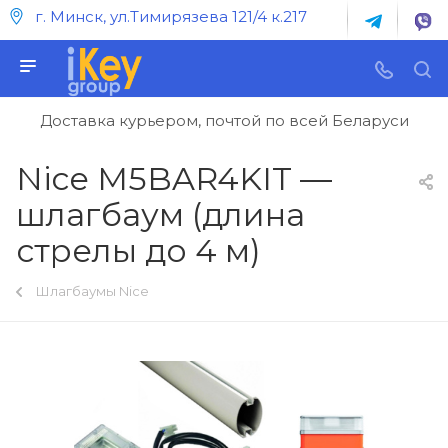
г. Минск, ул.Тимирязева 121/4 к.217
Доставка курьером, почтой по всей Беларуси
Nice M5BAR4KIT —
шлагбаум (длина
стрелы до 4 м)
Шлагбаумы Nice